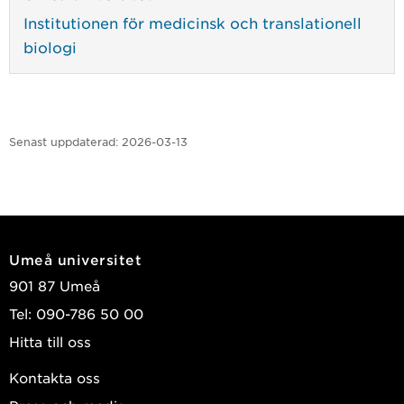
Institutionen för medicinsk och translationell
biologi
Senast uppdaterad:
2026-03-13
Umeå universitet
901 87 Umeå
Tel: 090-786 50 00
Hitta till oss
Kontakta oss