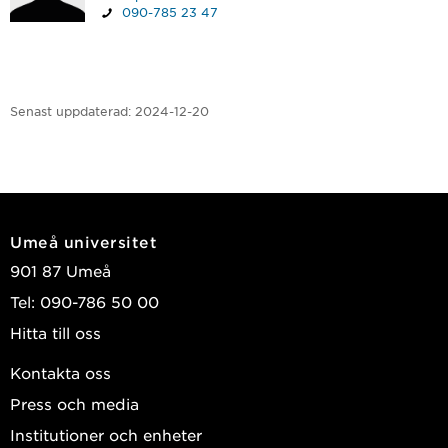
090-785 23 47
Senast uppdaterad:
2024-12-20
Umeå universitet
901 87 Umeå
Tel: 090-786 50 00
Hitta till oss
Kontakta oss
Press och media
Institutioner och enheter