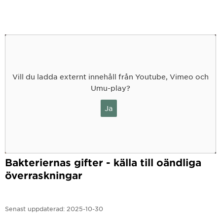
Vill du ladda externt innehåll från Youtube, Vimeo och
Umu-play?
Ja
Bakteriernas gifter - källa till oändliga
överraskningar
Senast uppdaterad:
2025-10-30