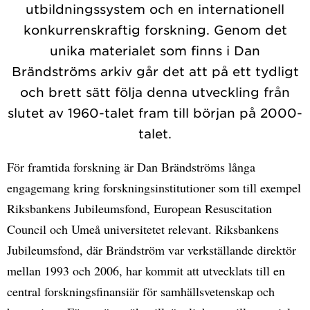
utbildningssystem och en internationell
konkurrenskraftig forskning. Genom det
unika materialet som finns i Dan
Brändströms arkiv går det att på ett tydligt
och brett sätt följa denna utveckling från
slutet av 1960-talet fram till början på 2000-
talet.
För framtida forskning är Dan Brändströms långa
engagemang kring forskningsinstitutioner som till exempel
Riksbankens Jubileumsfond, European Resuscitation
Council och Umeå universitetet relevant. Riksbankens
Jubileumsfond, där Brändström var verkställande direktör
mellan 1993 och 2006, har kommit att utvecklats till en
central forskningsfinansiär för samhällsvetenskap och