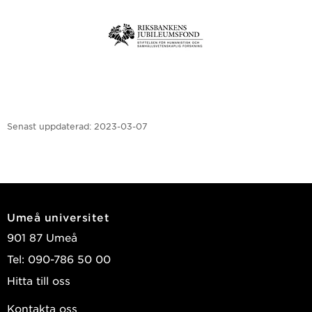
Senast uppdaterad:
2023-03-07
Umeå universitet
901 87 Umeå
Tel: 090-786 50 00
Hitta till oss
Kontakta oss