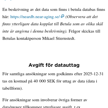
En beskrivning av det data som finns i betula databas finns
här:
https://neardb.near-aging.se/
(Observera att det
finns ytterligare data kopplat till Betula som av olika skäl
inte är angivna i denna beskrivning).
Frågor skickas till
Betulas kontaktperson Mikael Stiernstedt.
Avgift för datauttag
För samtliga ansökningar som godkänns efter 2025-12-31
tas en kostnad på 40 000 SEK för uttag av data (data i
tabellform).
För ansökningar som involverar övriga former av
data/prover tillkommer ytterligare avgift, t.ex.