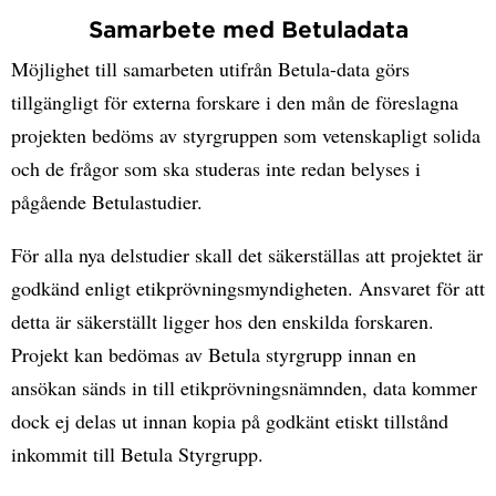
Samarbete med Betuladata
Möjlighet till samarbeten utifrån Betula-data görs
tillgängligt för externa forskare i den mån de föreslagna
projekten bedöms av styrgruppen som vetenskapligt solida
och de frågor som ska studeras inte redan belyses i
pågående Betulastudier.
För alla nya delstudier skall det säkerställas att projektet är
godkänd enligt etikprövningsmyndigheten. Ansvaret för att
detta är säkerställt ligger hos den enskilda forskaren.
Projekt kan bedömas av Betula styrgrupp innan en
ansökan sänds in till etikprövningsnämnden, data kommer
dock ej delas ut innan kopia på godkänt etiskt tillstånd
inkommit till Betula Styrgrupp.