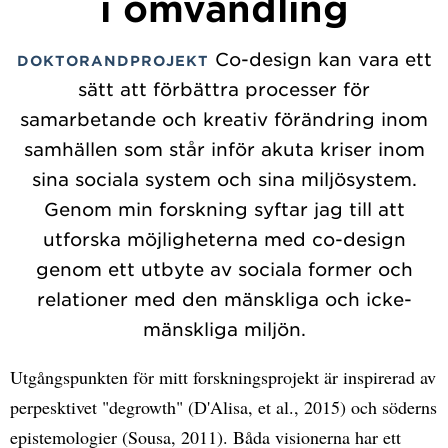
i omvandling
Co-design kan vara ett
DOKTORANDPROJEKT
sätt att förbättra processer för
samarbetande och kreativ förändring inom
samhällen som står inför akuta kriser inom
sina sociala system och sina miljösystem.
Genom min forskning syftar jag till att
utforska möjligheterna med co-design
genom ett utbyte av sociala former och
relationer med den mänskliga och icke-
mänskliga miljön.
Utgångspunkten för mitt forskningsprojekt är inspirerad av
perpesktivet "degrowth" (D'Alisa, et al., 2015) och söderns
epistemologier (Sousa, 2011). Båda visionerna har ett