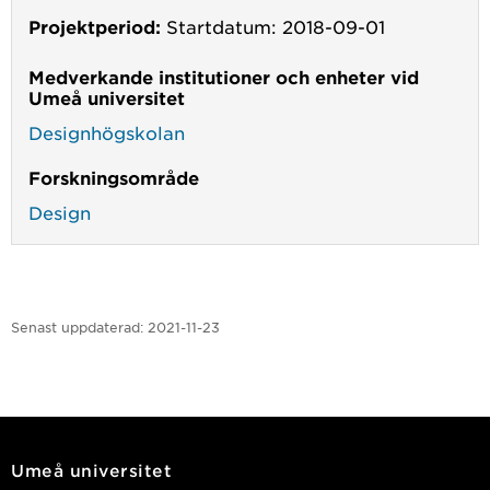
Projektperiod:
Startdatum: 2018-09-01
Medverkande institutioner och enheter vid
Umeå universitet
Designhögskolan
Forskningsområde
Design
Senast uppdaterad:
2021-11-23
Umeå universitet