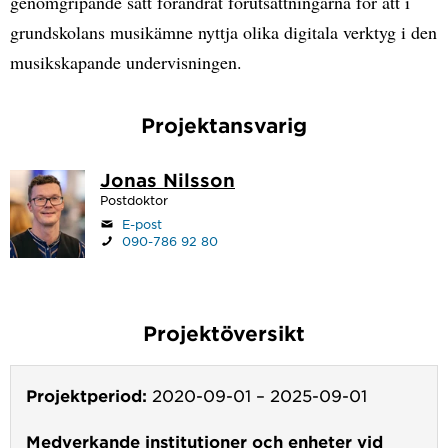
genomgripande sätt förändrat förutsättningarna för att i
grundskolans musikämne nyttja olika digitala verktyg i den
musikskapande undervisningen.
Projektansvarig
Jonas Nilsson
Postdoktor
E-post
090-786 92 80
Projektöversikt
Projektperiod:
2020-09-01
–
2025-09-01
Medverkande institutioner och enheter vid