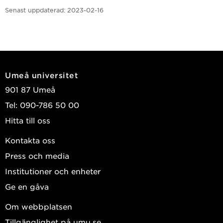
Senast uppdaterad:
2023-02-16
Umeå universitet
901 87 Umeå
Tel: 090-786 50 00
Hitta till oss
Kontakta oss
Press och media
Institutioner och enheter
Ge en gåva
Om webbplatsen
Tillgänglighet på umu.se