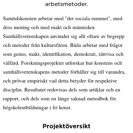
arbetsmetoder.
Samtidskonsten arbetar med "det sociala rummet", med
dess mening och med makt och människor.
Samhällsvetenskapen använder sig allt oftare av begrepp
och metoder från kultursfären. Båda arbetar med frågor
som genus, makt, identifikation, demokrati, rättvisa och
välfärd. Forskningsprojektet utforskar hur konstens och
samhällsvetenskapens metoder förhåller sig till varandra,
och prövar empiriskt vad detta betyder för respektive
disciplin. Resultatet redovisas dels som artiklar och en
rapport, och dels som en länge saknad metodbok för
högskoleutbildningar i fri konst.
Projektöversikt