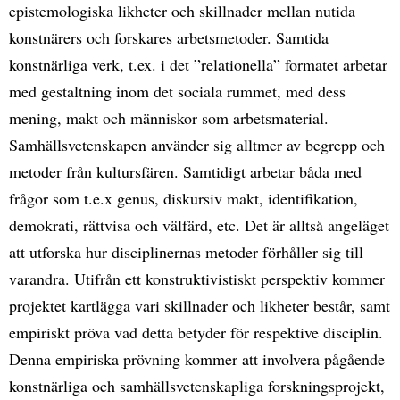
epistemologiska likheter och skillnader mellan nutida
konstnärers och forskares arbetsmetoder. Samtida
konstnärliga verk, t.ex. i det ”relationella” formatet arbetar
med gestaltning inom det sociala rummet, med dess
mening, makt och människor som arbetsmaterial.
Samhällsvetenskapen använder sig alltmer av begrepp och
metoder från kultursfären. Samtidigt arbetar båda med
frågor som t.e.x genus, diskursiv makt, identifikation,
demokrati, rättvisa och välfärd, etc. Det är alltså angeläget
att utforska hur disciplinernas metoder förhåller sig till
varandra. Utifrån ett konstruktivistiskt perspektiv kommer
projektet kartlägga vari skillnader och likheter består, samt
empiriskt pröva vad detta betyder för respektive disciplin.
Denna empiriska prövning kommer att involvera pågående
konstnärliga och samhällsvetenskapliga forskningsprojekt,