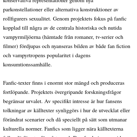
parkonstellationer eller alternativa konstruktioner av
rollfigurers sexualitet. Genom projektets fokus på fanfic
kopplad till några av de centrala historiska och nutida
vampyrmiljöerna (hämtade från romaner, tv-serier och
filmer) fördjupas och nyanseras bilden av både fan fiction
och vampyrtropens popularitet i dagens
konsumtionssamhälle.
Fanfic-texter finns i enormt stor mängd och produceras
fortlöpande. Projektets övergripande forskningsfrågor
begränsar urvalet. Av specifikt intresse är hur fansens
tolkningar av källtexter synliggörs i hur de utvecklat eller
förändrat scenarier och då speciellt på sätt som utmanar
kulturella normer. Fanfics som ligger nära källtexterna