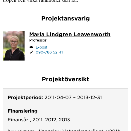
Projektansvarig
Maria Lindgren Leavenworth
Professor
E-post
090-786 52 41
Projektöversikt
Projektperiod:
2011-04-07
–
2013-12-31
Finansiering
Finansår , 2011, 2012, 2013
huvudman: , finansiar: Vetenskapsrådet, y2011: