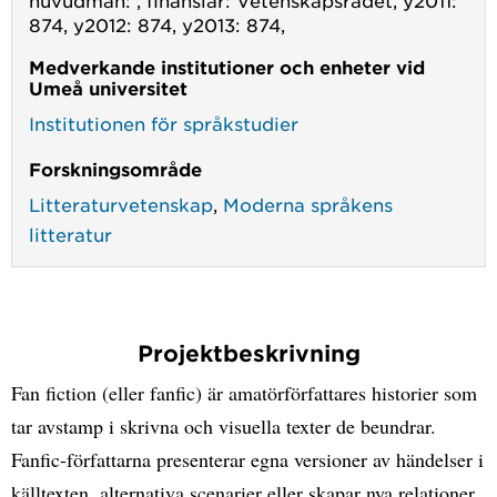
874, y2012: 874, y2013: 874,
Medverkande institutioner och enheter vid
Umeå universitet
Institutionen för språkstudier
Forskningsområde
Litteraturvetenskap
,
Moderna språkens
litteratur
Projektbeskrivning
Fan fiction (eller fanfic) är amatörförfattares historier som
tar avstamp i skrivna och visuella texter de beundrar.
Fanfic-författarna presenterar egna versioner av händelser i
källtexten, alternativa scenarier eller skapar nya relationer