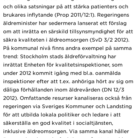
och olika satsningar på att stärka patienters och
brukares inflytande (Prop 2011/12:1). Regeringens
äldreminister har sedermera lanserat ett förslag
om att inrätta en särskild tillsynsmyndighet för att
säkra kvaliteten i äldreomsorgen (SvD 3/2 2012).
På kommunal nivå finns andra exempel på samma
trend: Stockholm stads äldreförvaltning har
inrättat Enheten för kvalitetsinspektioner, som
under 2012 kommit igång med bl.a. oanmälda
inspektioner efter att t.ex. anhöriga hört av sig om
dåliga förhållanden inom äldrevården (DN 12/3
2012). Omfattande resurser kanaliseras också från
regeringen via Sveriges Kommuner och Landsting
för att utbilda lokala politiker och ledare i att
säkerställa en god kvalitet i socialtjänsten,
inklusive äldreomsorgen. Via samma kanal håller