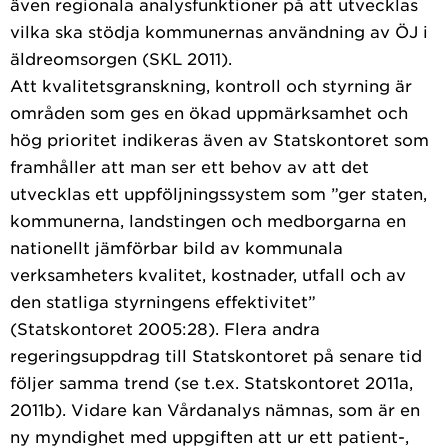
även regionala analysfunktioner på att utvecklas
vilka ska stödja kommunernas användning av ÖJ i
äldreomsorgen (SKL 2011).
Att kvalitetsgranskning, kontroll och styrning är
områden som ges en ökad uppmärksamhet och
hög prioritet indikeras även av Statskontoret som
framhåller att man ser ett behov av att det
utvecklas ett uppföljningssystem som ”ger staten,
kommunerna, landstingen och medborgarna en
nationellt jämförbar bild av kommunala
verksamheters kvalitet, kostnader, utfall och av
den statliga styrningens effektivitet”
(Statskontoret 2005:28). Flera andra
regeringsuppdrag till Statskontoret på senare tid
följer samma trend (se t.ex. Statskontoret 2011a,
2011b). Vidare kan Vårdanalys nämnas, som är en
ny myndighet med uppgiften att ur ett patient-,