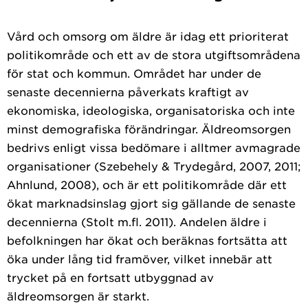
Vård och omsorg om äldre är idag ett prioriterat
politikområde och ett av de stora utgiftsområdena
för stat och kommun. Området har under de
senaste decennierna påverkats kraftigt av
ekonomiska, ideologiska, organisatoriska och inte
minst demografiska förändringar. Äldreomsorgen
bedrivs enligt vissa bedömare i alltmer avmagrade
organisationer (Szebehely & Trydegård, 2007, 2011;
Ahnlund, 2008), och är ett politikområde där ett
ökat marknadsinslag gjort sig gällande de senaste
decennierna (Stolt m.fl. 2011). Andelen äldre i
befolkningen har ökat och beräknas fortsätta att
öka under lång tid framöver, vilket innebär att
trycket på en fortsatt utbyggnad av
äldreomsorgen är starkt.