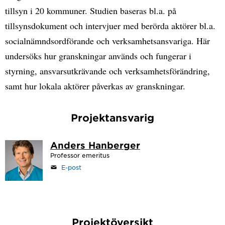
tillsyn i 20 kommuner. Studien baseras bl.a. på
tillsynsdokument och intervjuer med berörda aktörer bl.a.
socialnämndsordförande och verksamhetsansvariga. Här
undersöks hur granskningar används och fungerar i
styrning, ansvarsutkrävande och verksamhetsförändring,
samt hur lokala aktörer påverkas av granskningar.
Projektansvarig
Anders Hanberger
Professor emeritus
E-post
Projektöversikt