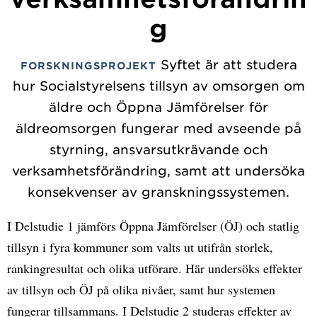
g
Syftet är att studera
FORSKNINGSPROJEKT
hur Socialstyrelsens tillsyn av omsorgen om
äldre och Öppna Jämförelser för
äldreomsorgen fungerar med avseende på
styrning, ansvarsutkrävande och
verksamhetsförändring, samt att undersöka
konsekvenser av granskningssystemen.
I Delstudie 1 jämförs Öppna Jämförelser (ÖJ) och statlig
tillsyn i fyra kommuner som valts ut utifrån storlek,
rankingresultat och olika utförare. Här undersöks effekter
av tillsyn och ÖJ på olika nivåer, samt hur systemen
fungerar tillsammans. I Delstudie 2 studeras effekter av