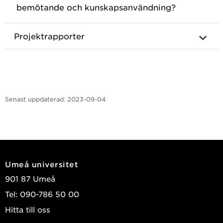
bemötande och kunskapsanvändning?
Projektrapporter
Senast uppdaterad:
2023-09-04
Umeå universitet
901 87 Umeå
Tel: 090-786 50 00
Hitta till oss