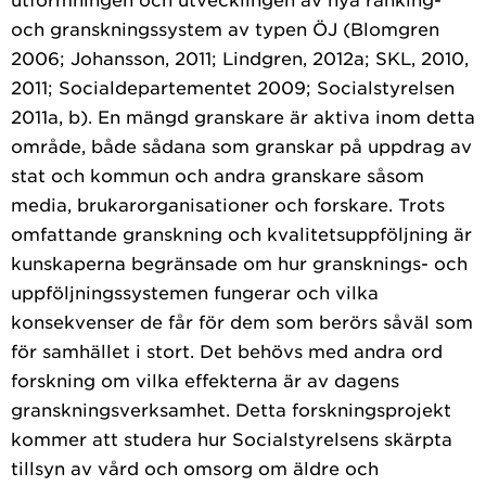
och granskningssystem av typen ÖJ (Blomgren
2006; Johansson, 2011; Lindgren, 2012a; SKL, 2010,
2011; Socialdepartementet 2009; Socialstyrelsen
2011a, b). En mängd granskare är aktiva inom detta
område, både sådana som granskar på uppdrag av
stat och kommun och andra granskare såsom
media, brukarorganisationer och forskare. Trots
omfattande granskning och kvalitetsuppföljning är
kunskaperna begränsade om hur gransknings- och
uppföljningssystemen fungerar och vilka
konsekvenser de får för dem som berörs såväl som
för samhället i stort. Det behövs med andra ord
forskning om vilka effekterna är av dagens
granskningsverksamhet. Detta forskningsprojekt
kommer att studera hur Socialstyrelsens skärpta
tillsyn av vård och omsorg om äldre och