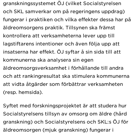
granskningssystemet ÖJ (vilket Socialstyrelsen
och SKL samverkar om på regeringens uppdrag)
fungerar i praktiken och vilka effekter dessa har på
äldreomsorgens praktik. Tillsynen ska främst
kontrollera att verksamheterna lever upp till
lagstiftarens intentioner och även följa upp att
insatserna har effekt. ÖJ syftar å sin sida till att
kommunerna ska analysera sin egen
äldreomsorgsverksamhet i förhållande till andra
och att rankingresultat ska stimulera kommunerna
att vidta åtgärder som förbättrar verksamheten
(resp. hemsida).
Syftet med forskningsprojektet är att studera hur
Socialstyrelsens tillsyn av omsorg om äldre (hård
granskning) och Socialstyrelsens och SKL:s ÖJ för
äldreomsorgen (mjuk granskning) fungerar i