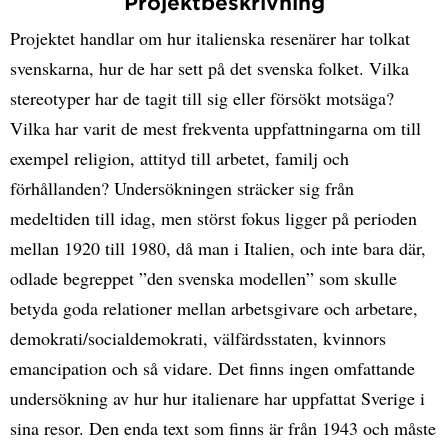
Projektbeskrivning
Projektet handlar om hur italienska resenärer har tolkat
svenskarna, hur de har sett på det svenska folket. Vilka
stereotyper har de tagit till sig eller försökt motsäga?
Vilka har varit de mest frekventa uppfattningarna om till
exempel religion, attityd till arbetet, familj och
förhållanden? Undersökningen sträcker sig från
medeltiden till idag, men störst fokus ligger på perioden
mellan 1920 till 1980, då man i Italien, och inte bara där,
odlade begreppet ”den svenska modellen” som skulle
betyda goda relationer mellan arbetsgivare och arbetare,
demokrati/socialdemokrati, välfärdsstaten, kvinnors
emancipation och så vidare. Det finns ingen omfattande
undersökning av hur hur italienare har uppfattat Sverige i
sina resor. Den enda text som finns är från 1943 och måste