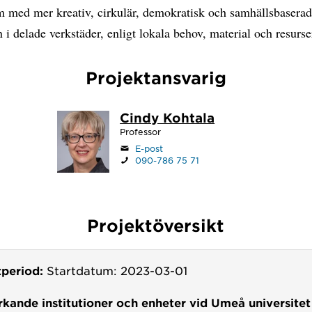
 med mer kreativ, cirkulär, demokratisk och samhällsbasera
 i delade verkstäder, enligt lokala behov, material och resurse
Projektansvarig
Cindy Kohtala
Professor
E-post
090-786 75 71
Projektöversikt
tperiod:
Startdatum: 2023-03-01
kande institutioner och enheter vid Umeå universitet