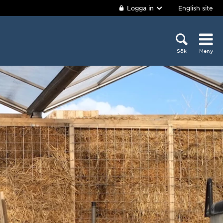
Logga in
English site
Sök
Meny