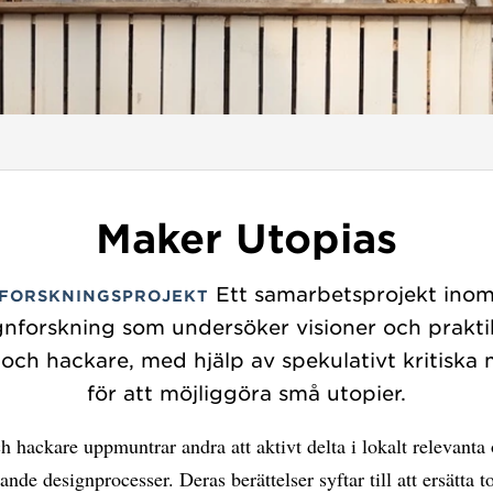
Maker Utopias
Ett samarbetsprojekt ino
FORSKNINGSPROJEKT
gnforskning som undersöker visioner och prakti
och hackare, med hjälp av spekulativt kritiska
för att möjliggöra små utopier.
 hackare uppmuntrar andra att aktivt delta i lokalt relevanta
vande designprocesser. Deras berättelser syftar till att ersätta 