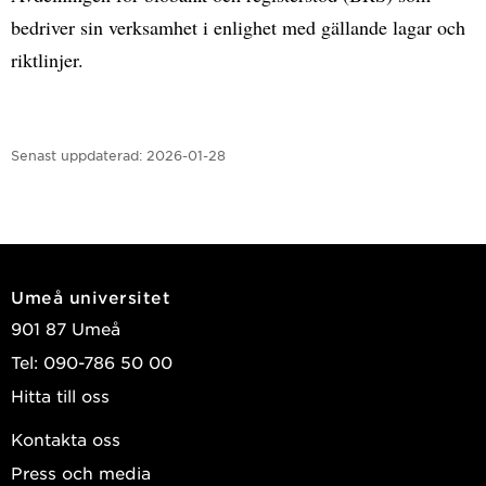
bedriver sin verksamhet i enlighet med gällande lagar och
riktlinjer.
Senast uppdaterad:
2026-01-28
Umeå universitet
901 87 Umeå
Tel: 090-786 50 00
Hitta till oss
Kontakta oss
Press och media