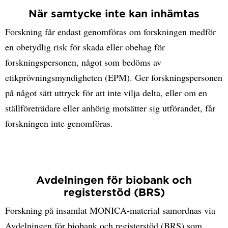
När samtycke inte kan inhämtas
Forskning får endast genomföras om forskningen medför
en obetydlig risk för skada eller obehag för
forskningspersonen, något som bedöms av
etikprövningsmyndigheten (EPM). Ger forskningspersonen
på något sätt uttryck för att inte vilja delta, eller om en
ställföreträdare eller anhörig motsätter sig utförandet, får
forskningen inte genomföras.
Avdelningen för biobank och
registerstöd (BRS)
Forskning på insamlat MONICA-material samordnas via
Avdelningen för biobank och registerstöd (BRS) som