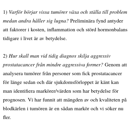
1)
Varför börjar vissa tumörer växa och ställa till problem
medan andra håller sig lugna?
Preliminära fynd antyder
att faktorer i kosten, inflammation och störd hormonbalans
tidigare i livet är av betydelse.
2)
Hur skall man vid tidig diagnos skilja aggressiv
prostatacancer från mindre aggressiva former?
Genom att
analysera tumörer från personer som fick prostatacancer
för länge sedan och där sjukdomsförloppet är känt kan
man identifiera markörer/värden som har betydelse för
prognosen. Vi har funnit att mängden av och kvaliteten på
blodkärlen i tumören är en sådan markör och vi söker nu
fler.