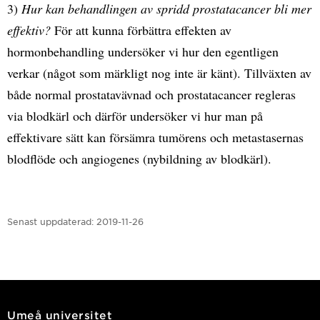
3)
Hur kan behandlingen av spridd prostatacancer bli mer
effektiv?
För att kunna förbättra effekten av
hormonbehandling undersöker vi hur den egentligen
verkar (något som märkligt nog inte är känt). Tillväxten av
både normal prostatavävnad och prostatacancer regleras
via blodkärl och därför undersöker vi hur man på
effektivare sätt kan försämra tumörens och metastasernas
blodflöde och angiogenes (nybildning av blodkärl).
Senast uppdaterad:
2019-11-26
Umeå universitet