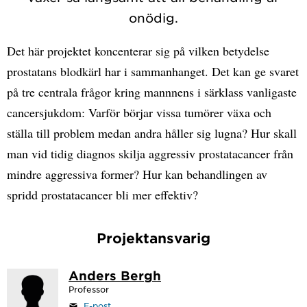
onödig.
Det här projektet koncenterar sig på vilken betydelse
prostatans blodkärl har i sammanhanget. Det kan ge svaret
på tre centrala frågor kring mannnens i särklass vanligaste
cancersjukdom: Varför börjar vissa tumörer växa och
ställa till problem medan andra håller sig lugna? Hur skall
man vid tidig diagnos skilja aggressiv prostatacancer från
mindre aggressiva former? Hur kan behandlingen av
spridd prostatacancer bli mer effektiv?
Projektansvarig
Anders Bergh
Professor
E-post