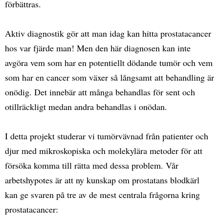
förbättras.
Aktiv diagnostik gör att man idag kan hitta prostatacancer
hos var fjärde man! Men den här diagnosen kan inte
avgöra vem som har en potentiellt dödande tumör och vem
som har en cancer som växer så långsamt att behandling är
onödig. Det innebär att många behandlas för sent och
otillräckligt medan andra behandlas i onödan.
I detta projekt studerar vi tumörvävnad från patienter och
djur med mikroskopiska och molekylära metoder för att
försöka komma till rätta med dessa problem. Vår
arbetshypotes är att ny kunskap om prostatans blodkärl
kan ge svaren på tre av de mest centrala frågorna kring
prostatacancer: