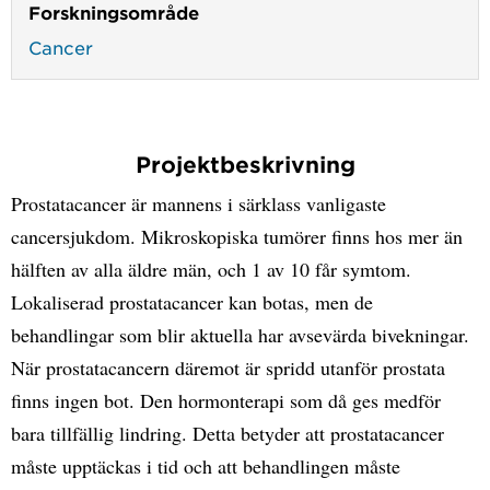
Forskningsområde
Cancer
Projektbeskrivning
Prostatacancer är mannens i särklass vanligaste
cancersjukdom. Mikroskopiska tumörer finns hos mer än
hälften av alla äldre män, och 1 av 10 får symtom.
Lokaliserad prostatacancer kan botas, men de
behandlingar som blir aktuella har avsevärda bivekningar.
När prostatacancern däremot är spridd utanför prostata
finns ingen bot. Den hormonterapi som då ges medför
bara tillfällig lindring. Detta betyder att prostatacancer
måste upptäckas i tid och att behandlingen måste