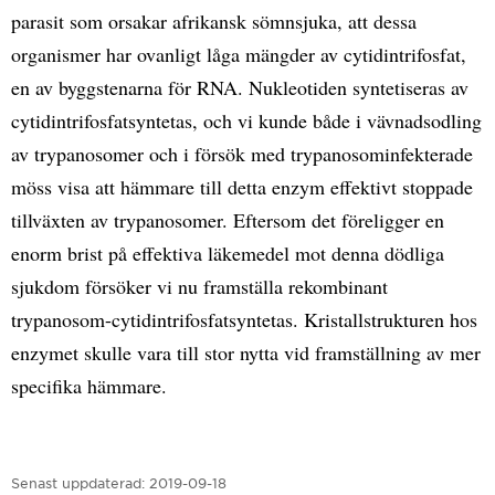
parasit som orsakar afrikansk sömnsjuka, att dessa
organismer har ovanligt låga mängder av cytidintrifosfat,
en av byggstenarna för RNA. Nukleotiden syntetiseras av
cytidintrifosfatsyntetas, och vi kunde både i vävnadsodling
av trypanosomer och i försök med trypanosominfekterade
möss visa att hämmare till detta enzym effektivt stoppade
tillväxten av trypanosomer. Eftersom det föreligger en
enorm brist på effektiva läkemedel mot denna dödliga
sjukdom försöker vi nu framställa rekombinant
trypanosom-cytidintrifosfatsyntetas. Kristallstrukturen hos
enzymet skulle vara till stor nytta vid framställning av mer
specifika hämmare.
Senast uppdaterad:
2019-09-18