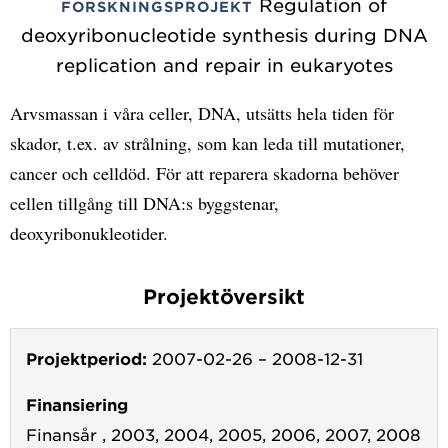
Regulation of
FORSKNINGSPROJEKT
deoxyribonucleotide synthesis during DNA
replication and repair in eukaryotes
Arvsmassan i våra celler, DNA, utsätts hela tiden för
skador, t.ex. av strålning, som kan leda till mutationer,
cancer och celldöd. För att reparera skadorna behöver
cellen tillgång till DNA:s byggstenar,
deoxyribonukleotider.
Projektöversikt
Projektperiod:
2007-02-26
–
2008-12-31
Finansiering
Finansår , 2003, 2004, 2005, 2006, 2007, 2008