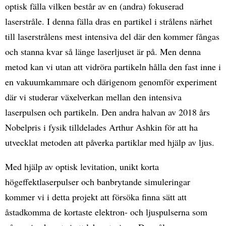
optisk fälla vilken består av en (andra) fokuserad
laserstråle. I denna fälla dras en partikel i strålens närhet
till laserstrålens mest intensiva del där den kommer fångas
och stanna kvar så länge laserljuset är på. Men denna
metod kan vi utan att vidröra partikeln hålla den fast inne i
en vakuumkammare och därigenom genomför experiment
där vi studerar växelverkan mellan den intensiva
laserpulsen och partikeln. Den andra halvan av 2018 års
Nobelpris i fysik tilldelades Arthur Ashkin för att ha
utvecklat metoden att påverka partiklar med hjälp av ljus.
Med hjälp av optisk levitation, unikt korta
högeffektlaserpulser och banbrytande simuleringar
kommer vi i detta projekt att försöka finna sätt att
åstadkomma de kortaste elektron- och ljuspulserna som