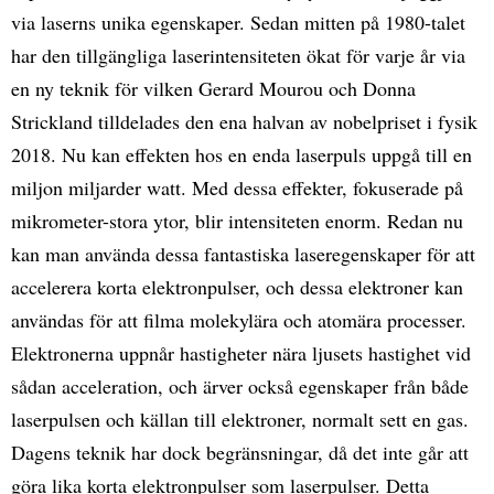
via laserns unika egenskaper. Sedan mitten på 1980-talet
har den tillgängliga laserintensiteten ökat för varje år via
en ny teknik för vilken Gerard Mourou och Donna
Strickland tilldelades den ena halvan av nobelpriset i fysik
2018. Nu kan effekten hos en enda laserpuls uppgå till en
miljon miljarder watt. Med dessa effekter, fokuserade på
mikrometer-stora ytor, blir intensiteten enorm. Redan nu
kan man använda dessa fantastiska laseregenskaper för att
accelerera korta elektronpulser, och dessa elektroner kan
användas för att filma molekylära och atomära processer.
Elektronerna uppnår hastigheter nära ljusets hastighet vid
sådan acceleration, och ärver också egenskaper från både
laserpulsen och källan till elektroner, normalt sett en gas.
Dagens teknik har dock begränsningar, då det inte går att
göra lika korta elektronpulser som laserpulser. Detta