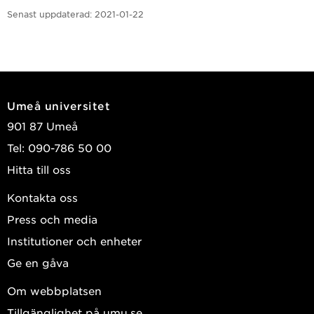
Senast uppdaterad:
2021-01-22
Umeå universitet
901 87 Umeå
Tel: 090-786 50 00
Hitta till oss
Kontakta oss
Press och media
Institutioner och enheter
Ge en gåva
Om webbplatsen
Tillgänglighet på umu.se