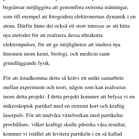
begränsar möjliggöra att genomföra extrema mätningar,
som till exempel att fotografera elektronernas dynamik i en
atom. Därför finns det också ett stort intresse av att hitta
nya metoder för att realisera dessa ultrakorta
elektronpulser, för att ge möjligheten att studera nya
fenomen inom kemi, biologi, och medicin samt
grundläggande fysik.
För att åstadkomma detta så krävs ett unikt samarbete
mellan experiment och teori, någon som kan realiseras
inom detta projekt. I detta projekt kommer att belysa vi en
mikroskopisk partikel med en extremt kort och kraftig
laserpuls. För att undvika växelverkan med partikelns
provhållare, vilket kraftigt skulle påverka våra resultat,
kommer vi istället att levitera partikeln i en så kallad