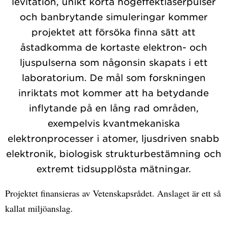
levitation, unikt korta högeffektlaserpulser
och banbrytande simuleringar kommer
projektet att försöka finna sätt att
åstadkomma de kortaste elektron- och
ljuspulserna som någonsin skapats i ett
laboratorium. De mål som forskningen
inriktats mot kommer att ha betydande
inflytande på en lång rad områden,
exempelvis kvantmekaniska
elektronprocesser i atomer, ljusdriven snabb
elektronik, biologisk strukturbestämning och
extremt tidsupplösta mätningar.
Projektet finansieras av Vetenskapsrådet. Anslaget är ett så
kallat miljöanslag.