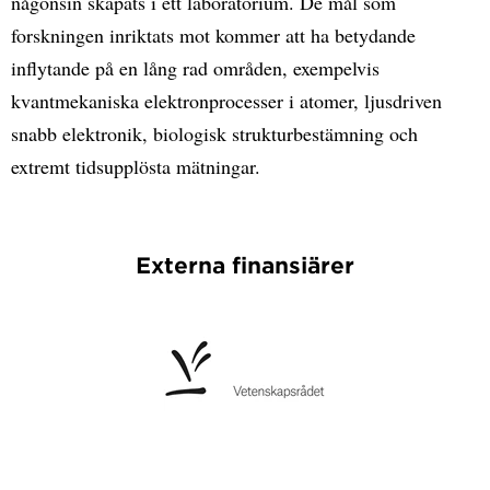
någonsin skapats i ett laboratorium. De mål som
forskningen inriktats mot kommer att ha betydande
inflytande på en lång rad områden, exempelvis
kvantmekaniska elektronprocesser i atomer, ljusdriven
snabb elektronik, biologisk strukturbestämning och
extremt tidsupplösta mätningar.
Externa finansiärer