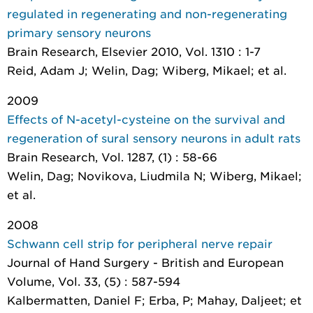
regulated in regenerating and non-regenerating
primary sensory neurons
Brain Research
, Elsevier 2010, Vol. 1310 : 1-7
Reid, Adam J; Welin, Dag; Wiberg, Mikael; et al.
2009
Effects of N-acetyl-cysteine on the survival and
regeneration of sural sensory neurons in adult rats
Brain Research
, Vol. 1287, (1) : 58-66
Welin, Dag; Novikova, Liudmila N; Wiberg, Mikael;
et al.
2008
Schwann cell strip for peripheral nerve repair
Journal of Hand Surgery - British and European
Volume
, Vol. 33, (5) : 587-594
Kalbermatten, Daniel F; Erba, P; Mahay, Daljeet; et