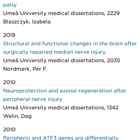
palsy
Umeå University medical dissertations
, 2229
Blaszczyk, Izabela
2019
Structural and functional changes in the brain after
surgically repaired median nerve injury
Umeå University medical dissertations
, 2035
Nordmark, Per F.
2010
Neuroprotection and axonal regeneration after
peripheral nerve injury
Umeå University medical dissertations
, 1342
Welin, Dag
2010
Peripherin and ATF3 genes are differentially