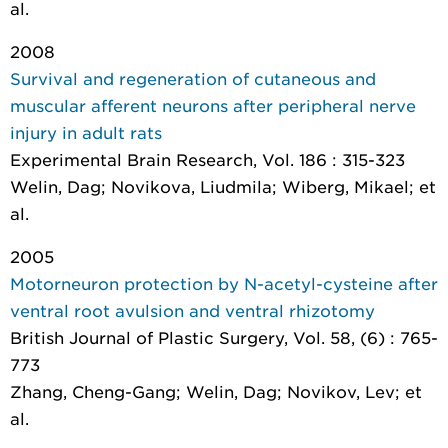
al.
2008
Survival and regeneration of cutaneous and
muscular afferent neurons after peripheral nerve
injury in adult rats
Experimental Brain Research
, Vol. 186 : 315-323
Welin, Dag; Novikova, Liudmila; Wiberg, Mikael; et
al.
2005
Motorneuron protection by N-acetyl-cysteine after
ventral root avulsion and ventral rhizotomy
British Journal of Plastic Surgery
, Vol. 58, (6) : 765-
773
Zhang, Cheng-Gang; Welin, Dag; Novikov, Lev; et
al.