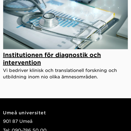
Institutionen för diagnostik och
intervention
Vi bedriver klinisk och translationell forskning och
utbildning inom nio olika ämnesområden.
Umeå universitet
901 87 Umeå
Tel: 090-786 50 00