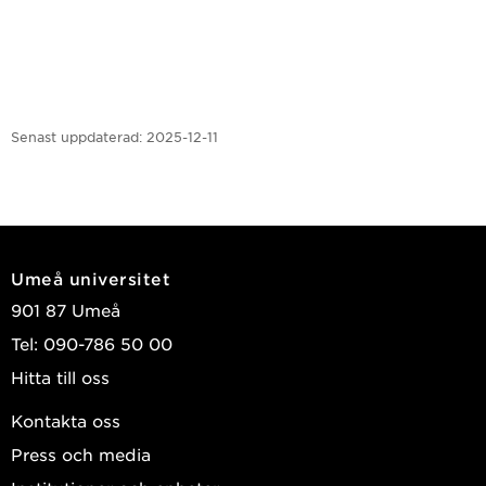
Senast uppdaterad:
2025-12-11
Umeå universitet
901 87 Umeå
Tel: 090-786 50 00
Hitta till oss
Kontakta oss
Press och media