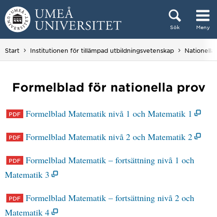
Hoppa direkt till innehållet
Sök
Meny
Huvudmenyn dold.
Start
Institutionen för tillämpad utbildningsvetenskap
Nationell
Formelblad för nationella prov
Formelblad Matematik nivå 1 och Matematik 1
Formelblad Matematik nivå 2 och Matematik 2
Formelblad Matematik – fortsättning nivå 1 och
Matematik 3
Formelblad Matematik – fortsättning nivå 2 och
Matematik 4