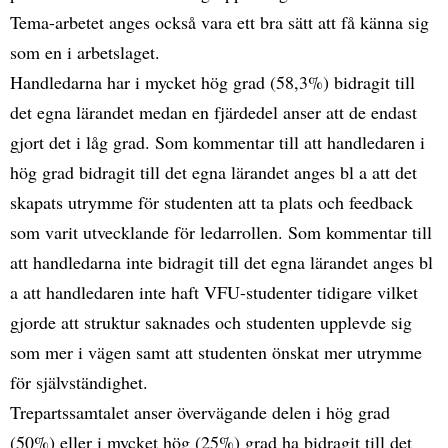
Tema-arbetet anges också vara ett bra sätt att få känna sig
som en i arbetslaget.
Handledarna har i mycket hög grad (58,3%) bidragit till
det egna lärandet medan en fjärdedel anser att de endast
gjort det i låg grad. Som kommentar till att handledaren i
hög grad bidragit till det egna lärandet anges bl a att det
skapats utrymme för studenten att ta plats och feedback
som varit utvecklande för ledarrollen. Som kommentar till
att handledarna inte bidragit till det egna lärandet anges bl
a att handledaren inte haft VFU-studenter tidigare vilket
gjorde att struktur saknades och studenten upplevde sig
som mer i vägen samt att studenten önskat mer utrymme
för självständighet.
Trepartssamtalet anser övervägande delen i hög grad
(50%) eller i mycket hög (25%) grad ha bidragit till det