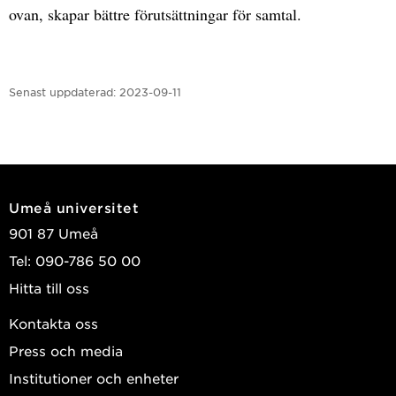
ovan, skapar bättre förutsättningar för samtal.
Senast uppdaterad:
2023-09-11
Umeå universitet
901 87 Umeå
Tel: 090-786 50 00
Hitta till oss
Kontakta oss
Press och media
Institutioner och enheter