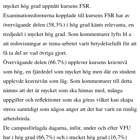
mycket hög grad uppnått kursens FSR.
Examinationsformerna kopplade till kursens FSR har av
övervägande delen (58,3%) i hög grad känts relevanta, en
tredjedel i mycket hög grad. Som kommentarer lyfts bl a
att redovisningar av tema-arbetet varit betydelsefullt för att
få ta del av vad övriga gjort.
Övervägande delen (66.7%) upplever kursens kravnivå
som hög, en fjärdedel som mycket hög men där en student
upplevde kravnivån som låg. Som kommentarer till detta
nämns att det är mycket som ska hinnas med, många
uppgifter och reflektioner som ska göras vilket kan skapa
stress samtidigt som någon anger att det har varit en rimlig
arbetsbörda.
De campusförlagda dagarna, inför, under och efter VFU
har i hög grad (66,7%) och i mycket hög grad (16,7%)