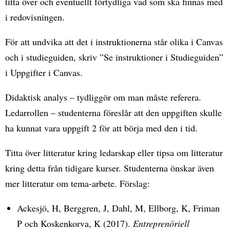
titta över och eventuellt förtydliga vad som ska finnas med
i redovisningen.
För att undvika att det i instruktionerna står olika i Canvas
och i studieguiden, skriv ”Se instruktioner i Studieguiden”
i Uppgifter i Canvas.
Didaktisk analys – tydliggör om man måste referera.
Ledarrollen – studenterna föreslår att den uppgiften skulle
ha kunnat vara uppgift 2 för att börja med den i tid.
Titta över litteratur kring ledarskap eller tipsa om litteratur
kring detta från tidigare kurser. Studenterna önskar även
mer litteratur om tema-arbete. Förslag:
Ackesjö, H, Berggren, J, Dahl, M, Ellborg, K, Friman
P och Koskenkorva, K (2017).
Entreprenöriell