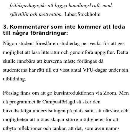
fritidspedagogik: att bygga handlingskraft, mod,
självtillit och motivation.
Liber:Stockholm
3. Kommentarer som inte kommer att leda
till några förändringar:
Någon student föreslår en studiedag per vecka för att ges
möjlighet att läsa litteratur och genomföra uppgifter. Detta
skulle innebära att kurserna måste förlängas då
studenterna har rätt till ett visst antal VFU-dagar under sin
utbildning.
Förslag finns om att ge kursintroduktionen via Zoom. Men
då programmet är Campusförlagd så sker den
huvudsakliga undervisningen på plats samt att närvaro och
möjligheten att mötas skapar större möjligheter för att
utbyta reflektioner och tankar, att det, som även nämns