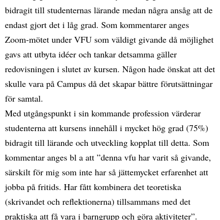
bidragit till studenternas lärande medan några ansåg att de
endast gjort det i låg grad. Som kommentarer anges
Zoom-mötet under VFU som väldigt givande då möjlighet
gavs att utbyta idéer och tankar detsamma gäller
redovisningen i slutet av kursen. Någon hade önskat att det
skulle vara på Campus då det skapar bättre förutsättningar
för samtal.
Med utgångspunkt i sin kommande profession värderar
studenterna att kursens innehåll i mycket hög grad (75%)
bidragit till lärande och utveckling kopplat till detta. Som
kommentar anges bl a att ”denna vfu har varit så givande,
särskilt för mig som inte har så jättemycket erfarenhet att
jobba på fritids. Har fått kombinera det teoretiska
(skrivandet och reflektionerna) tillsammans med det
praktiska att få vara i barngrupp och göra aktiviteter”.