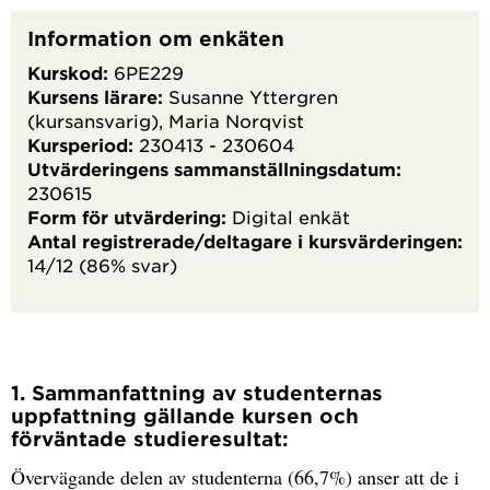
Information om enkäten
Kurskod:
6PE229
Kursens lärare:
Susanne Yttergren
(kursansvarig), Maria Norqvist
Kursperiod:
230413 - 230604
Utvärderingens sammanställningsdatum:
230615
Form för utvärdering:
Digital enkät
Antal registrerade/deltagare i kursvärderingen:
14/12 (86% svar)
1. Sammanfattning av studenternas
uppfattning gällande kursen och
förväntade studieresultat:
Övervägande delen av studenterna (66,7%) anser att de i