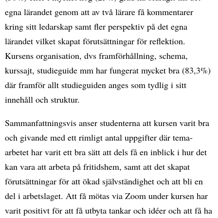
egna lärandet genom att av två lärare få kommentarer
kring sitt ledarskap samt fler perspektiv på det egna
lärandet vilket skapat förutsättningar för reflektion.
Kursens organisation, dvs framförhållning, schema,
kurssajt, studieguide mm har fungerat mycket bra (83,3%)
där framför allt studieguiden anges som tydlig i sitt
innehåll och struktur.
Sammanfattningsvis anser studenterna att kursen varit bra
och givande med ett rimligt antal uppgifter där tema-
arbetet har varit ett bra sätt att dels få en inblick i hur det
kan vara att arbeta på fritidshem, samt att det skapat
förutsättningar för att ökad självständighet och att bli en
del i arbetslaget. Att få mötas via Zoom under kursen har
varit positivt för att få utbyta tankar och idéer och att få ha