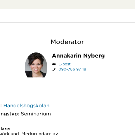
Moderator
Annakarin Nyberg
E-post
090-786 97 18
:
Handelshögskolan
ngstyp:
Seminarium
lare:
jörklund, Medgrundare av