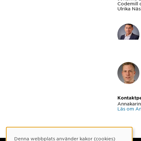
Codemill 
Ulrika Nä
Kontaktp
Annakari
Läs om A
Denna webbplats använder kakor (cookies)