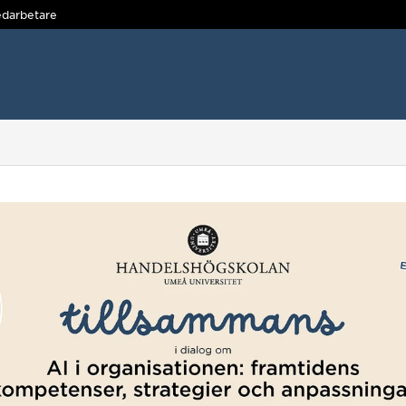
darbetare