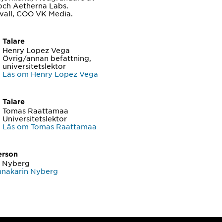
och Aetherna Labs.
svall, COO VK Media.
Talare
Henry Lopez Vega
Övrig/annan befattning,
universitetslektor
Läs om Henry Lopez Vega
Talare
Tomas Raattamaa
Universitetslektor
Läs om Tomas Raattamaa
erson
n Nyberg
nnakarin Nyberg