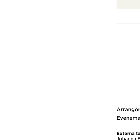
Arrangör
Evenema
Externa ta
Johanna B