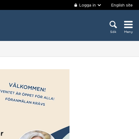
Logga in
English site
Sök
Meny