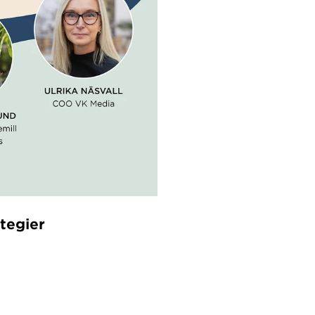
ategier