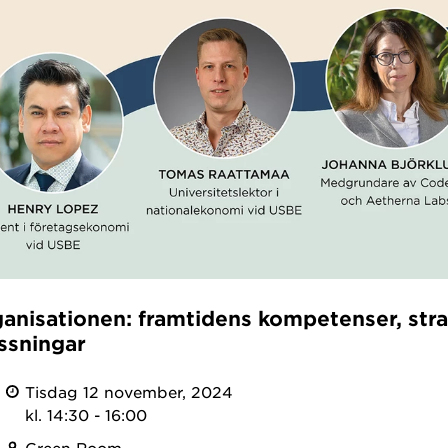
rganisationen: framtidens kompetenser, str
ssningar
Tisdag 12 november, 2024
kl. 14:30 - 16:00
Green Room