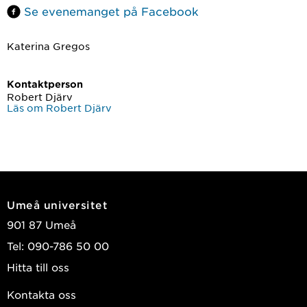
Se evenemanget på Facebook
Katerina Gregos
Kontaktperson
Robert Djärv
Läs om Robert Djärv
Umeå universitet
901 87 Umeå
Tel: 090-786 50 00
Hitta till oss
Kontakta oss