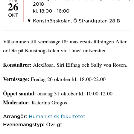
26
2018
kl. 18:00 - 16:00
OKT
Konsthögskolan, Ö Strandgatan 28 B
Välkommen till vernissage för mastersutställningen Alter
or Die på Konsthögskolan vid Umeå universitet.
Konstnärer:
AlexRosa, Siri Elfhag och Sally von Rosen.
Vernissage:
Fredag 26 oktober kl. 18.00-22.00
Öppet samtal:
onsdag 31 oktober kl. 10.00-12.00
Moderator:
Katerina Gregos
Arrangör:
Humanistisk fakultetet
Evenemangstyp:
Övrigt