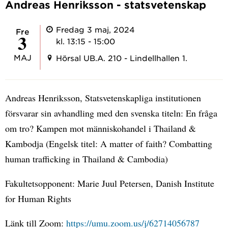
Andreas Henriksson - statsvetenskap
Fredag 3 maj, 2024
fre
3
kl. 13:15 - 15:00
MAJ
Hörsal UB.A. 210 - Lindellhallen 1.
Andreas Henriksson, Statsvetenskapliga institutionen
försvarar sin avhandling med den svenska titeln: En fråga
om tro? Kampen mot människohandel i Thailand &
Kambodja (Engelsk titel: A matter of faith? Combatting
human trafficking in Thailand & Cambodia)
Fakultetsopponent: Marie Juul Petersen, Danish Institute
for Human Rights
Länk till Zoom:
https://umu.zoom.us/j/62714056787