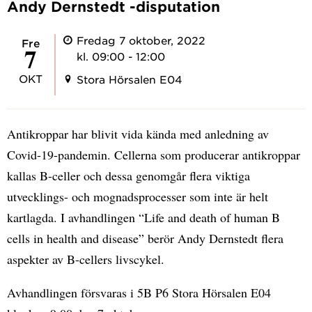
Andy Dernstedt -disputation
Fredag 7 oktober, 2022
fre
7
kl. 09:00 - 12:00
OKT
Stora Hörsalen E04
Antikroppar har blivit vida kända med anledning av
Covid-19-pandemin. Cellerna som producerar antikroppar
kallas B-celler och dessa genomgår flera viktiga
utvecklings- och mognadsprocesser som inte är helt
kartlagda. I avhandlingen “Life and death of human B
cells in health and disease” berör Andy Dernstedt flera
aspekter av B-cellers livscykel.
Avhandlingen försvaras i 5B P6 Stora Hörsalen E04