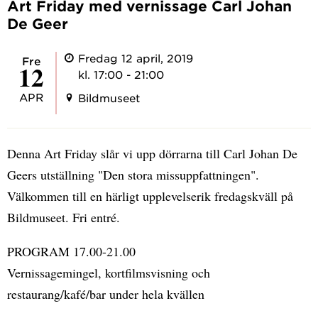
Art Friday med vernissage Carl Johan
De Geer
Fredag 12 april, 2019
fre
12
kl. 17:00 - 21:00
APR
Bildmuseet
Denna Art Friday slår vi upp dörrarna till Carl Johan De
Geers utställning "Den stora missuppfattningen".
Välkommen till en härligt upplevelserik fredagskväll på
Bildmuseet. Fri entré.
PROGRAM 17.00-21.00
Vernissagemingel, kortfilmsvisning och
restaurang/kafé/bar under hela kvällen