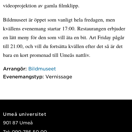
videoprojektion av gamla filmklipp.
Bildmuseet är öppet som vanligt hela fredagen, men
kvällens evenemang startar 17:00. Restaurangen erbjuder
en lätt meny för den som vill äta en bit. Art Friday pågår
till 21:00, och vill du fortsätta kvällen efter det så är det
bara en kort promenad till Umeås nattliv.
Arrangör:
Bildmuseet
Evenemangstyp:
Vernissage
Umeå universitet
901 87 Umeå
Tel: 090-786 50 00