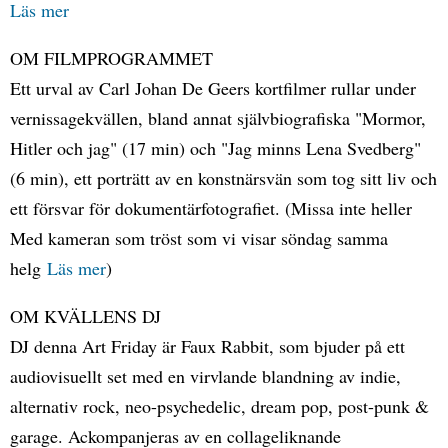
Läs mer
OM FILMPROGRAMMET
Ett urval av Carl Johan De Geers kortfilmer rullar under
vernissagekvällen, bland annat självbiografiska "Mormor,
Hitler och jag" (17 min) och "Jag minns Lena Svedberg"
(6 min), ett porträtt av en konstnärsvän som tog sitt liv och
ett försvar för dokumentärfotografiet. (Missa inte heller
Med kameran som tröst som vi visar söndag samma
helg
Läs mer
)
OM KVÄLLENS DJ
DJ denna Art Friday är Faux Rabbit, som bjuder på ett
audiovisuellt set med en virvlande blandning av indie,
alternativ rock, neo-psychedelic, dream pop, post-punk &
garage. Ackompanjeras av en collageliknande