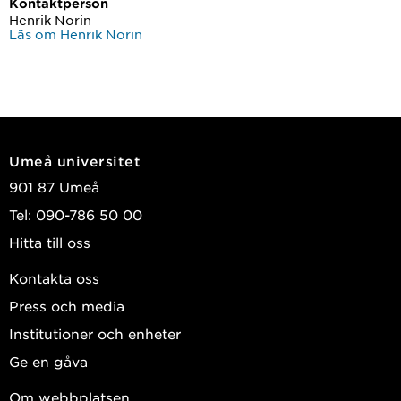
Kontaktperson
Henrik Norin
Läs om Henrik Norin
Umeå universitet
901 87 Umeå
Tel: 090-786 50 00
Hitta till oss
Kontakta oss
Press och media
Institutioner och enheter
Ge en gåva
Om webbplatsen