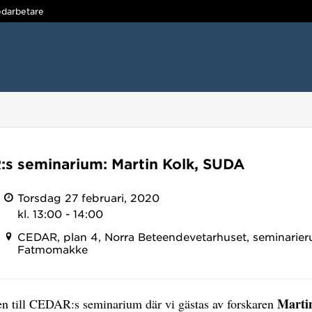
darbetare
s seminarium: Martin Kolk, SUDA
Torsdag 27 februari, 2020
kl. 13:00 - 14:00
CEDAR, plan 4, Norra Beteendevetarhuset, seminarie
Fatmomakke
Marti
 till CEDAR:s seminarium där vi gästas av forskaren