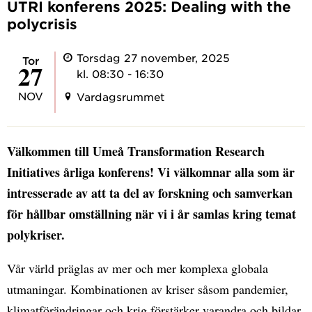
UTRI konferens 2025: Dealing with the
polycrisis
Torsdag 27 november, 2025
tor
27
kl. 08:30 - 16:30
NOV
Vardagsrummet
Välkommen till Umeå Transformation Research
Initiatives årliga konferens! Vi välkomnar alla som är
intresserade av att ta del av forskning och samverkan
för hållbar omställning när vi i år samlas kring temat
polykriser.
Vår värld präglas av mer och mer komplexa globala
utmaningar. Kombinationen av kriser såsom pandemier,
klimatförändringar och krig förstärker varandra och bildar