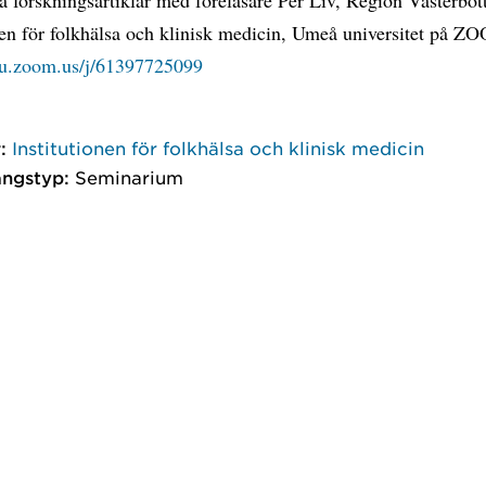
nen för folkhälsa och klinisk medicin, Umeå universitet på Z
mu.zoom.us/j/61397725099
:
Institutionen för folkhälsa och klinisk medicin
ngstyp:
Seminarium