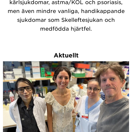
kärlsjukdomar, astma/KOL och psoriasis,
men även mindre vanliga, handikappande
sjukdomar som Skelleftesjukan och
medfödda hjärtfel.
Aktuellt