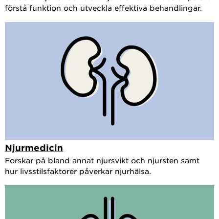
förstå funktion och utveckla effektiva behandlingar.
Njurmedicin
Forskar på bland annat njursvikt och njursten samt
hur livsstilsfaktorer påverkar njurhälsa.