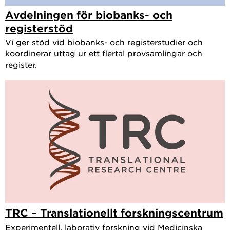
Avdelningen för biobanks- och
registerstöd
Vi ger stöd vid biobanks- och registerstudier och
koordinerar uttag ur ett flertal provsamlingar och
register.
TRC – Translationellt forskningscentrum
Experimentell, laborativ forskning vid Medicinska