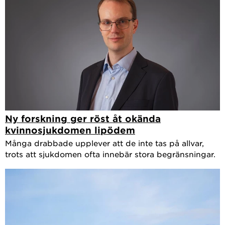
Ny forskning ger röst åt okända
kvinnosjukdomen lipödem
Många drabbade upplever att de inte tas på allvar,
trots att sjukdomen ofta innebär stora begränsningar.