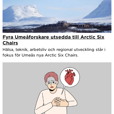
Fyra Umeåforskare utsedda till Arctic Six
Chairs
Hälsa, teknik, arbetsliv och regional utveckling står i
fokus för Umeås nya Arctic Six Chairs.