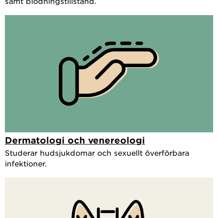
samt blödningstillstånd.​
Dermatologi och venereologi
Studerar hudsjukdomar och sexuellt överförbara
infektioner.