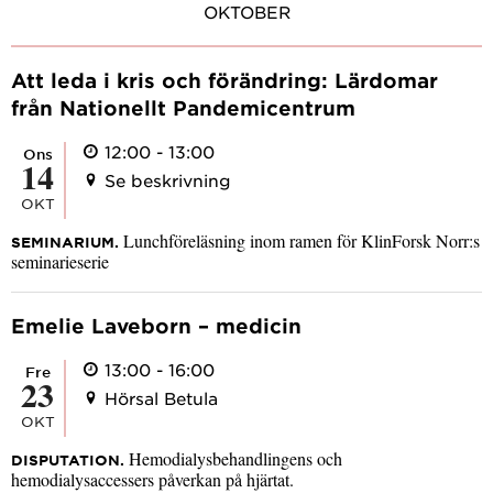
OKTOBER
Att leda i kris och förändring: Lärdomar
från Nationellt Pandemicentrum
12:00 - 13:00
ons
14
Se beskrivning
OKT
Lunchföreläsning inom ramen för KlinForsk Norr:s
SEMINARIUM.
seminarieserie
Emelie Laveborn – medicin
13:00 - 16:00
fre
23
Hörsal Betula
OKT
Hemodialysbehandlingens och
DISPUTATION.
hemodialysaccessers påverkan på hjärtat.