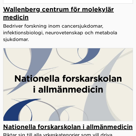
Wallenberg centrum för molekylär
medicin
Bedriver forskning inom cancersjukdomar,
infektionsbiologi, neurovetenskap och metabola
sjukdomar.
Nationella forskarskolan i allmänmedicin
Riktar sig till alla yrkeskategorier som vill driva