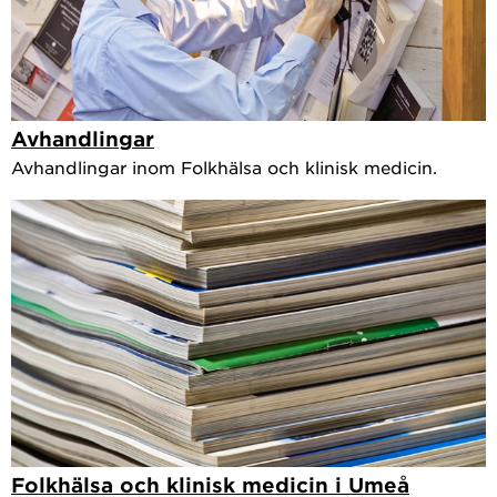
Avhandlingar
Avhandlingar inom Folkhälsa och klinisk medicin.
Folkhälsa och klinisk medicin i Umeå