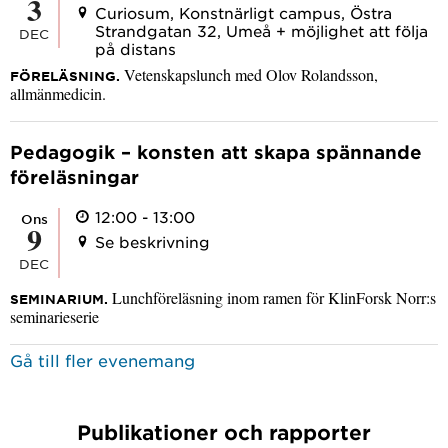
3
Curiosum, Konstnärligt campus, Östra
Strandgatan 32, Umeå + möjlighet att följa
DEC
på distans
Vetenskapslunch med Olov Rolandsson,
FÖRELÄSNING.
allmänmedicin.
Pedagogik – konsten att skapa spännande
föreläsningar
12:00 - 13:00
ons
9
Se beskrivning
DEC
Lunchföreläsning inom ramen för KlinForsk Norr:s
SEMINARIUM.
seminarieserie
Gå till fler evenemang
Publikationer och rapporter