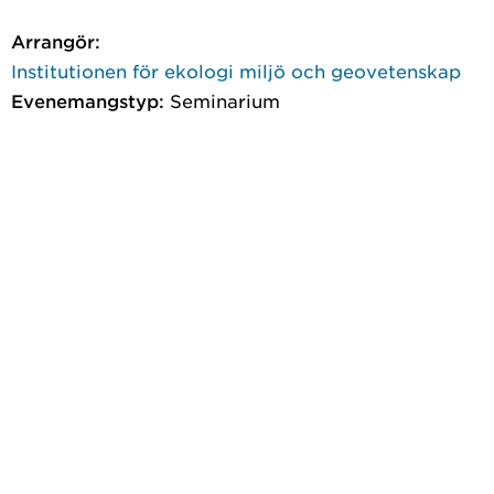
Arrangör:
Institutionen för ekologi miljö och geovetenskap
Evenemangstyp:
Seminarium