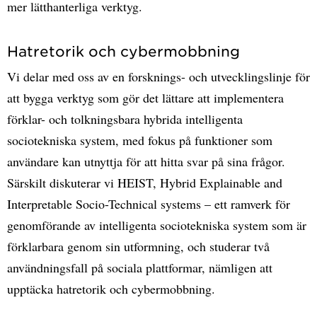
mer lätthanterliga verktyg.
Hatretorik och cybermobbning
Vi delar med oss av en forsknings- och utvecklingslinje för
att bygga verktyg som gör det lättare att implementera
förklar- och tolkningsbara hybrida intelligenta
sociotekniska system, med fokus på funktioner som
användare kan utnyttja för att hitta svar på sina frågor.
Särskilt diskuterar vi HEIST, Hybrid Explainable and
Interpretable Socio-Technical systems – ett ramverk för
genomförande av intelligenta sociotekniska system som är
förklarbara genom sin utformning, och studerar två
användningsfall på sociala plattformar, nämligen att
upptäcka hatretorik och cybermobbning.