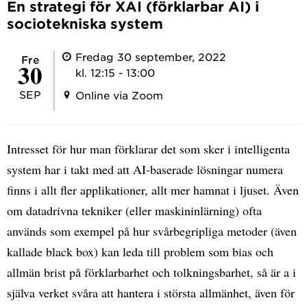
En strategi för XAI (förklarbar AI) i
sociotekniska system
Fredag 30 september, 2022
fre
30
kl. 12:15 - 13:00
SEP
Online via Zoom
Intresset för hur man förklarar det som sker i intelligenta
system har i takt med att AI-baserade lösningar numera
finns i allt fler applikationer, allt mer hamnat i ljuset. Även
om datadrivna tekniker (eller maskininlärning) ofta
används som exempel på hur svårbegripliga metoder (även
kallade black box) kan leda till problem som bias och
allmän brist på förklarbarhet och tolkningsbarhet, så är a i
själva verket svåra att hantera i största allmänhet, även för