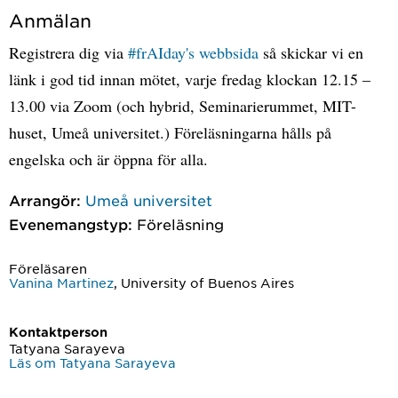
Anmälan
Registrera dig via
#frAIday's webbsida
så skickar vi en
länk i god tid innan mötet, varje fredag klockan 12.15 –
13.00 via Zoom (och hybrid, Seminarierummet, MIT-
huset, Umeå universitet.) Föreläsningarna hålls på
engelska och är öppna för alla.
Arrangör:
Umeå universitet
Evenemangstyp:
Föreläsning
Föreläsaren
Vanina Martinez
, University of Buenos Aires
Kontaktperson
Tatyana Sarayeva
Läs om Tatyana Sarayeva