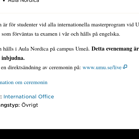
 är för studenter vid alla internationella masterprogram vid
t som förväntas ta examen i vår och hålls på engelska.
Detta evenemang är
 hålls i Aula Nordica på campus Umeå.
 inbjudna.
 en direktsändning av ceremonin på:
www.umu.se/live
mation om ceremonin
:
International Office
ngstyp:
Övrigt