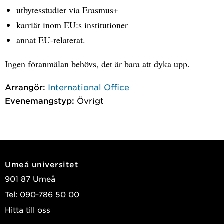
utbytesstudier via Erasmus+
karriär inom EU:s institutioner
annat EU-relaterat.
Ingen föranmälan behövs, det är bara att dyka upp.
Arrangör:
International Office
Evenemangstyp:
Övrigt
Umeå universitet
901 87 Umeå
Tel: 090-786 50 00
Hitta till oss