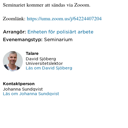
Seminariet kommer att sändas via Zooom.
Zoomlänk:
https://umu.zoom.us/j/64224407204
Arrangör:
Enheten för polisiärt arbete
Evenemangstyp:
Seminarium
Talare
David Sjöberg
Universitetslektor
Läs om David Sjöberg
Kontaktperson
Johanna Sundqvist
Läs om Johanna Sundqvist