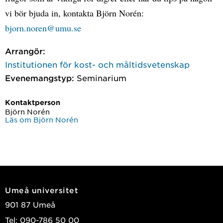
vi bör bjuda in, kontakta Björn Norén:
bjorn.noren@umu.se
Arrangör:
Institutionen för kost- och måltidsvetenskap
Evenemangstyp:
Seminarium
Kontaktperson
Björn Norén
Läs om Björn Norén
Umeå universitet
901 87 Umeå
Tel: 090-786 50 00