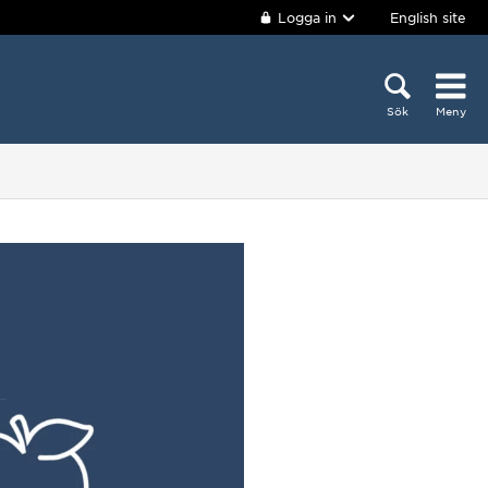
Logga in
English site
Sök
Meny