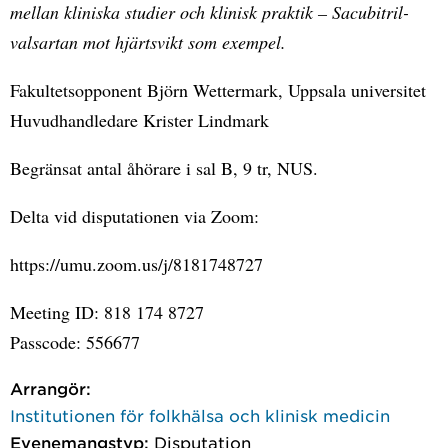
mellan kliniska studier och klinisk praktik – Sacubitril-
valsartan mot hjärtsvikt som exempel.
Fakultetsopponent Björn Wettermark, Uppsala universitet
Huvudhandledare Krister Lindmark
Begränsat antal åhörare i sal B, 9 tr, NUS.
Delta vid disputationen via Zoom:
https://umu.zoom.us/j/8181748727
Meeting ID: 818 174 8727
Passcode: 556677
Arrangör:
Institutionen för folkhälsa och klinisk medicin
Evenemangstyp:
Disputation