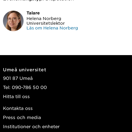
Talare
Helena Norberg
Universitetslektor
Läs om Helena Norberg
Umeå universitet
901 87 Umeå
Tel: 090-786 50 00
Hitta till oss
Kontakta oss
Press och media
Institutioner och enheter