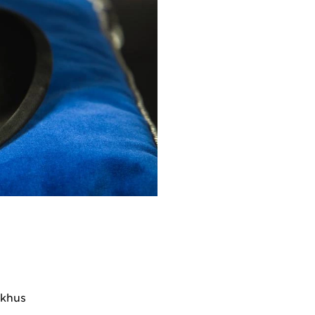
ukhus