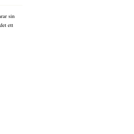
rar sin
det ett