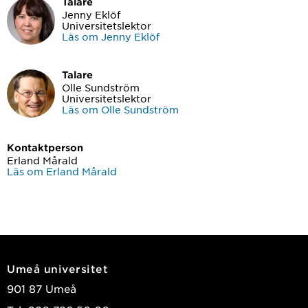
Talare
Jenny Eklöf
Universitetslektor
Läs om Jenny Eklöf
Talare
Olle Sundström
Universitetslektor
Läs om Olle Sundström
Kontaktperson
Erland Mårald
Läs om Erland Mårald
Umeå universitet
901 87 Umeå