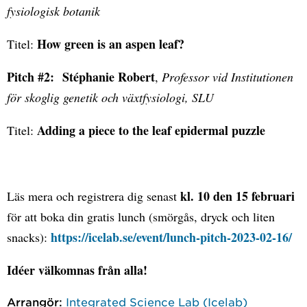
fysiologisk botanik
How green is an aspen leaf?
Titel:
Pitch #2: Stéphanie Robert
,
Professor vid Institutionen
för skoglig genetik och växtfysiologi, SLU
Adding a piece to the leaf epidermal puzzle
Titel:
kl. 10 den 15 februari
Läs mera och registrera dig senast
för att boka din gratis lunch (smörgås, dryck och liten
https://icelab.se/event/lunch-pitch-2023-02-16/
snacks):
Idéer välkomnas från alla!
Arrangör:
Integrated Science Lab (Icelab)