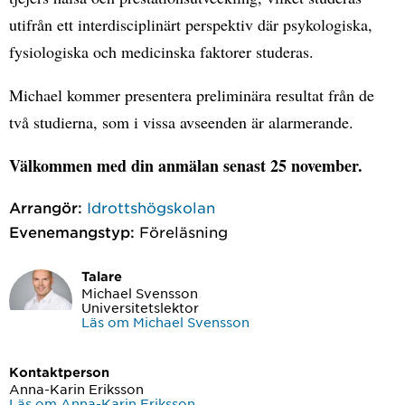
utifrån ett interdisciplinärt perspektiv där psykologiska,
fysiologiska och medicinska faktorer studeras.
Michael kommer presentera preliminära resultat från de
två studierna, som i vissa avseenden är alarmerande.
Välkommen med din anmälan senast 25 november.
Arrangör:
Idrottshögskolan
Evenemangstyp:
Föreläsning
Talare
Michael Svensson
Universitetslektor
Läs om Michael Svensson
Kontaktperson
Anna-Karin Eriksson
Läs om Anna-Karin Eriksson