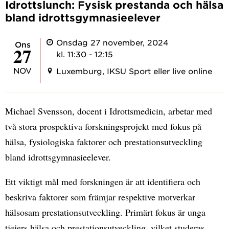
Idrottslunch: Fysisk prestanda och hälsa
bland idrottsgymnasieelever
Onsdag 27 november, 2024
ons
27
kl. 11:30 - 12:15
NOV
Luxemburg, IKSU Sport eller live online
Michael Svensson, docent i Idrottsmedicin, arbetar med
två stora prospektiva forskningsprojekt med fokus på
hälsa, fysiologiska faktorer och prestationsutveckling
bland idrottsgymnasieelever.
Ett viktigt mål med forskningen är att identifiera och
beskriva faktorer som främjar respektive motverkar
hälsosam prestationsutveckling. Primärt fokus är unga
tjejers hälsa och prestationsutveckling, vilket studeras