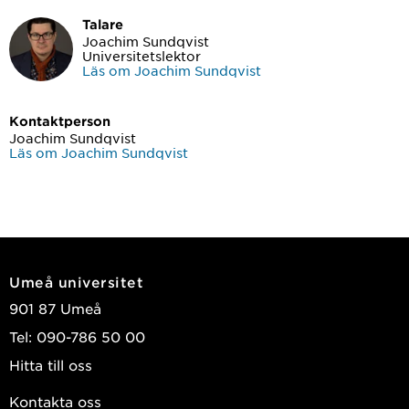
Talare
Joachim Sundqvist
Universitetslektor
Läs om Joachim Sundqvist
Kontaktperson
Joachim Sundqvist
Läs om Joachim Sundqvist
Umeå universitet
901 87 Umeå
Tel: 090-786 50 00
Hitta till oss
Kontakta oss