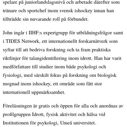
spelare på juniorlandslagsnivå och arbetade därefter som
tränare och sportchef inom svensk ishockey innan han
tillträdde sin nuvarande roll på förbundet.
John ingår i IIHF:s expertgrupp för utbildningsfrågor samt
i TIDES Network, ett internationellt forskarnätverk som
syftar till att bedriva forskning och ta fram praktiska
riktlinjer för talangidentifiering inom idrott. Han har varit
medförfattare till studier inom både psykologi och
fysiologi, med särskilt fokus på forskning om biologisk
mognad inom ishockey, ett område som fått stor
internationell uppmärksamhet.
Föreläsningen är gratis och öppen för alla och anordnas av
profilgruppen Idrott, fysisk aktivitet och hälsa vid
Institutionen för psykologi, Umeå universitet.