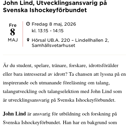
John Lind, Utvecklingsansvarig på
Svenska Ishockeyförbundet
Fredag 8 maj, 2026
fre
8
kl. 13:15 - 14:15
MAJ
Hörsal UB.A. 220 – Lindellhallen 2,
Samhällsvetarhuset
Är du student, spelare, tränare, forskare, idrottsförälder
eller bara intresserad av idrott? Ta chansen att lyssna på en
inspirerande och utmanande föreläsning om talang,
talangutveckling och talangselektion med John Lind som
är utvecklingsansvarig på Svenska Ishockeyförbundet.
John Lind
är ansvarig för utbildning och forskning på
Svenska Ishockeyförbundet. Han har en bakgrund som