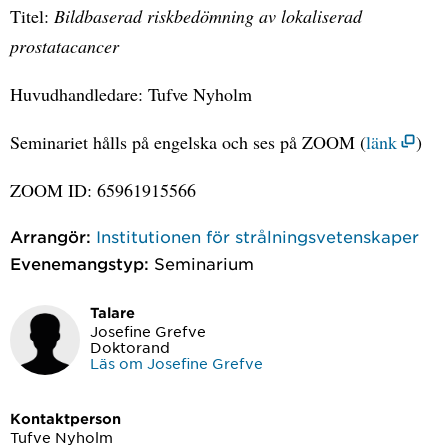
Titel:
Bildbaserad riskbedömning av lokaliserad
prostatacancer
Huvudhandledare: Tufve Nyholm
Seminariet hålls på engelska och ses på ZOOM (
länk
)
ZOOM ID: 65961915566
Arrangör:
Institutionen för strålningsvetenskaper
Evenemangstyp:
Seminarium
Talare
Josefine Grefve
Doktorand
Läs om Josefine Grefve
Kontaktperson
Tufve Nyholm