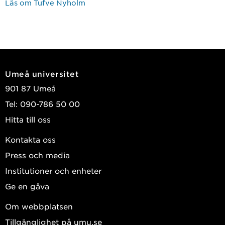
Läs om Tufve Nyholm
Umeå universitet
901 87 Umeå
Tel: 090-786 50 00
Hitta till oss
Kontakta oss
Press och media
Institutioner och enheter
Ge en gåva
Om webbplatsen
Tillgänglighet på umu.se