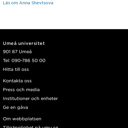
Läs om Anna Shevtsova
Umeå universitet
901 87 Umeå
Tel: 090-786 50 00
Hitta till oss
Kontakta oss
Press och media
Institutioner och enheter
Ge en gåva
Om webbplatsen
Tillgänglighet på umu.se