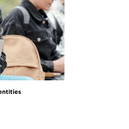
ntities