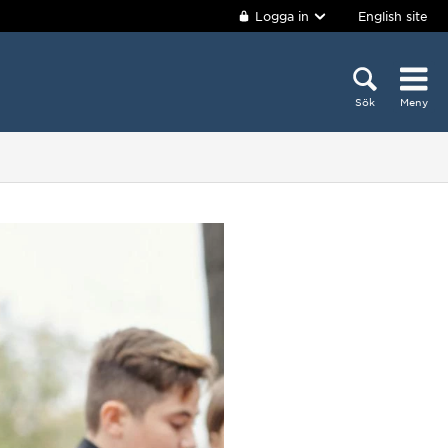
Logga in
English site
Sök
Meny