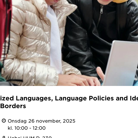
tized Languages, Language Policies and Ide
 Borders
Onsdag 26 november, 2025
kl. 10:00 - 12:00
Hohaj HUM.D. 230