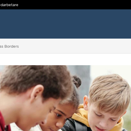
darbetare
oss Borders