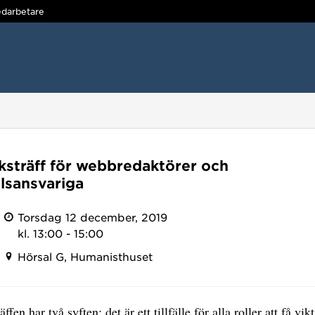
darbetare
ksträff för webbredaktörer och
llsansvariga
Torsdag 12 december, 2019
kl. 13:00 - 15:00
Hörsal G, Humanisthuset
ffen har två syften: det är ett tillfälle för alla roller att få vik