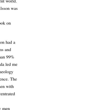
ent world.
ilsson was
book on
son had a
ms and
than 99%
Ida led me
haeology
ience. The
men with
centrated
ow men