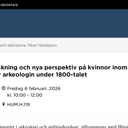
darbetare
och idéhistoria: Påvel Nicklasson
skning och nya perspektiv på kvinnor inom 
r arkeologin under 1800-talet
Fredag 6 februari, 2026
kl. 10:00 - 12:00
HUM.H.119
inariet i arkeologi och miljöarkeologi, tillsammans med Hög