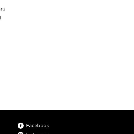
era
d
Facebook