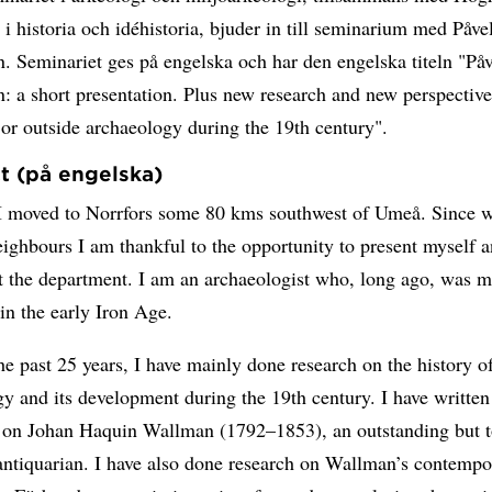
 i historia och idéhistoria, bjuder in till seminarium med Påve
. Seminariet ges på engelska och har den engelska titeln "Påv
: a short presentation. Plus new research and new perspectiv
or outside archaeology during the 19th century".
t (på engelska)
 I moved to Norrfors some 80 kms southwest of Umeå. Since 
ighbours I am thankful to the opportunity to present myself 
t the department. I am an archaeologist who, long ago, was m
 in the early Iron Age.
he past 25 years, I have mainly done research on the history o
y and its development during the 19th century. I have written
 on Johan Haquin Wallman (1792–1853), an outstanding but t
antiquarian. I have also done research on Wallman’s contempo