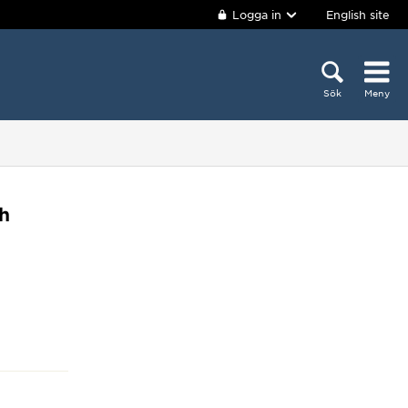
Logga in
English site
Sök
Meny
ch