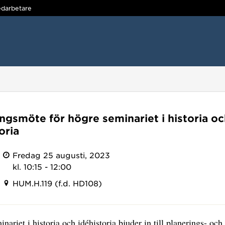
darbetare
ingsmöte för högre seminariet i historia o
oria
Fredag 25 augusti, 2023
kl. 10:15 - 12:00
HUM.H.119 (f.d. HD108)
nariet i historia och idéhistoria bjuder in till planerings- och