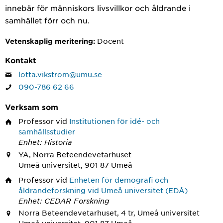
innebär för människors livsvillkor och åldrande i
samhället förr och nu.
Docent
Vetenskaplig meritering:
Kontakt
lotta.vikstrom@umu.se
090-786 62 66
Verksam som
Professor
vid
Institutionen för idé- och
samhällsstudier
Enhet: Historia
YA, Norra Beteendevetarhuset
Umeå universitet, 901 87 Umeå
Professor
vid
Enheten för demografi och
åldrandeforskning vid Umeå universitet (EDÅ)
Enhet: CEDAR Forskning
Norra Beteendevetarhuset, 4 tr, Umeå universitet