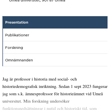
Umeå universitet, 901 87 Umeå
Presentation
Publikationer
Forskning
Omnämnanden
Jag är professor i historia med social- och
historiedemografisk inriktning. Sedan 1 sept 2023 fungerar
jag som s.k. ämnesprofessor för historieämnet vid Umeå
universitet. Min forskning undersöker
funktionsnedsättningar i nutid och historiskt tid, som