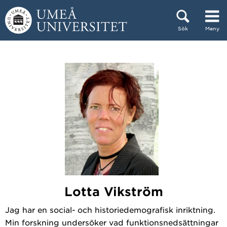
Hoppa direkt till innehållet
Sök
Meny
Huvudmenyn dold.
Lotta Vikström
Jag har en social- och historiedemografisk inriktning.
Min forskning undersöker vad funktionsnedsättningar